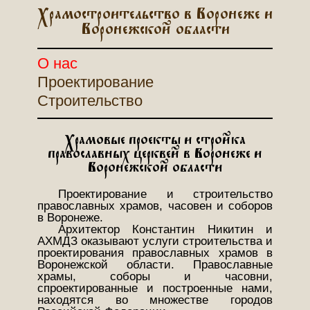
Храмостроительство в Воронеже и
Воронежской области
О нас
Проектирование
Строительство
Храмовые проекты и стройка
православных церквей в Воронеже и
Воронежской области
Проектирование и строительство
православных храмов, часовен и соборов
в Воронеже.
Архитектор Константин Никитин и
АХМДЗ оказывают услуги строительства и
проектирования православных храмов в
Воронежской области. Православные
храмы, соборы и часовни,
спроектированные и построенные нами,
находятся во множестве городов